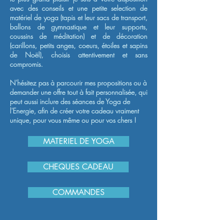
avec des conseils et une petite selection de
matériel de yoga (tapis et leur sacs de transport,
ballons de gymnastique et leur supports,
coussins de méditation) et de décoration
(carillons, petits anges, coeurs, étoiles et sapins
de Noël), choisis attentivement et sans
compromis.​
N'hésitez pas à parcourir mes propositions ou à
demander une offre tout à fait personnalisée, qui
peut aussi inclure des séances de Yoga de
l'Energie, afin de créer votre cadeau vraiment
unique, pour vous même ou pour vos chers !
MATERIEL DE YOGA
CHEQUES CADEAU
COMMANDES