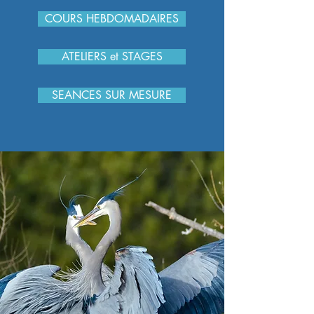
COURS HEBDOMADAIRES
ATELIERS et STAGES
SEANCES SUR MESURE